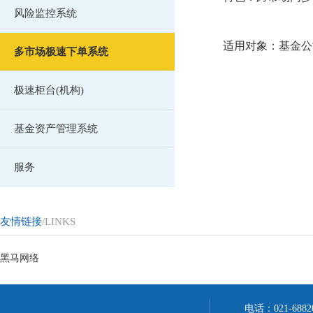
风险监控系统
适用对象：基金公
多市场极速下单系统
极速柜台(机构)
基金资产管理系统
服务
友情链接
/LINKS
黑马网络
电话：021-688