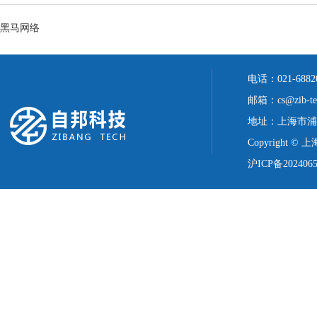
黑马网络
电话：021-688
邮箱：cs@zib-te
地址：上海市浦
Copyright ©
沪ICP备2024065