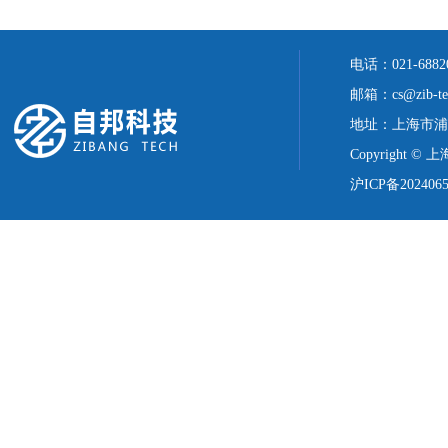
电话：021-688
邮箱：cs@zib-te
地址：上海市浦
Copyright ©
沪ICP备2024065