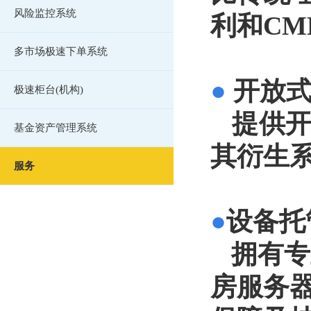
风险监控系统
利和CM
多市场极速下单系统
●
开放
极速柜台(机构)
提供开
基金资产管理系统
其衍生
服务
●
设备托
拥有专
房
服务